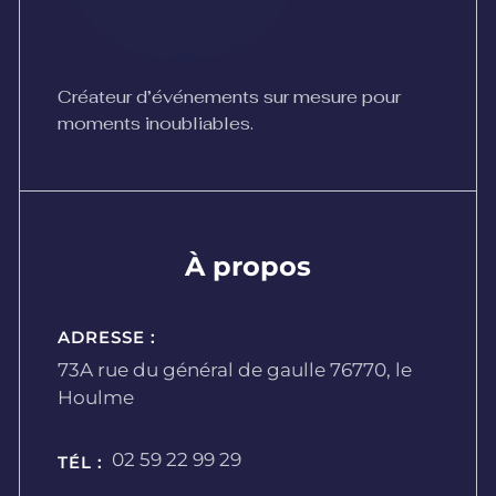
Créateur d’événements sur mesure pour
moments inoubliables.
À propos
ADRESSE :
73A rue du général de gaulle 76770, le
Houlme
02 59 22 99 29
TÉL :