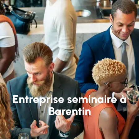
Entreprise seminaire à
Barentin