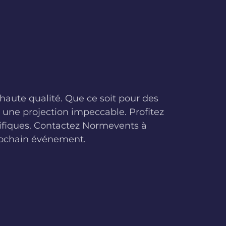
aute qualité. Que ce soit pour des
 une projection impeccable. Profitez
cifiques. Contactez Normevents à
prochain événement.