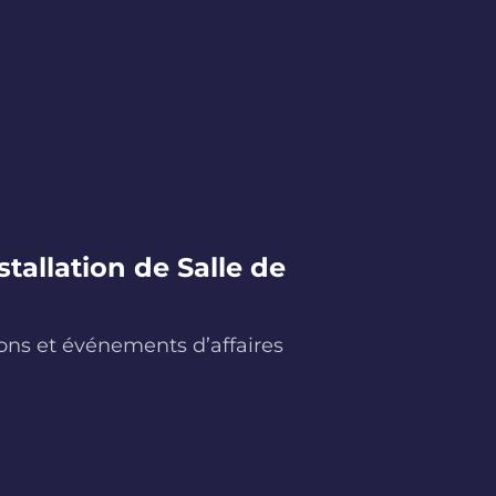
allation de Salle de
n
ons et événements d’affaires