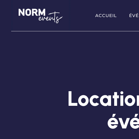
ACCUEIL
ÉVÉ
Locatio
év