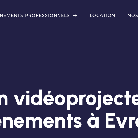
NEMENTS PROFESSIONNELS
LOCATION
NOS
n vidéoproject
énements à Evr