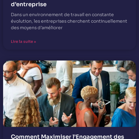
d’entreprise
Dans un environnement de travail en constante
évolution, les entreprises cherchent continuellement
des moyens d’améliorer
Lire la suite »
Comment Maximiser l’Engagement des