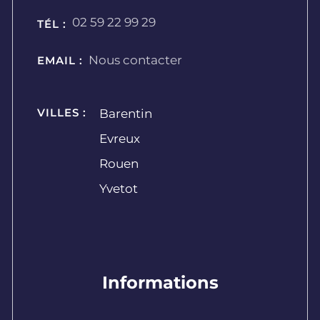
02 59 22 99 29
TÉL :
Nous contacter
EMAIL :
VILLES :
Barentin
Evreux
Rouen
Yvetot
Informations