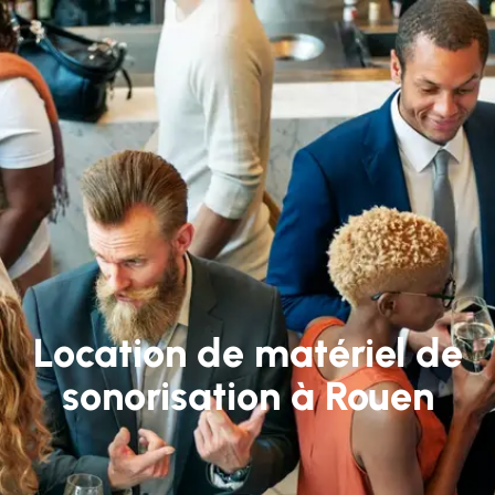
Location de matériel de
sonorisation à Rouen