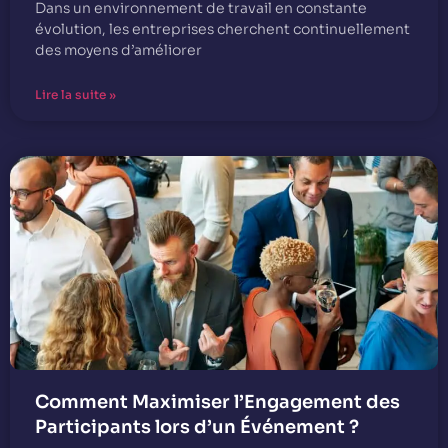
Dans un environnement de travail en constante
évolution, les entreprises cherchent continuellement
des moyens d’améliorer
Lire la suite »
Comment Maximiser l’Engagement des
Participants lors d’un Événement ?