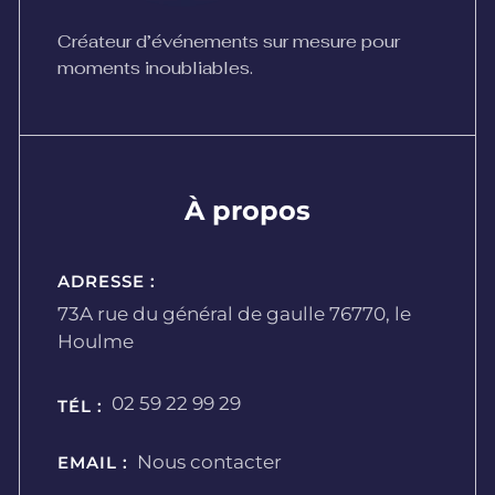
Créateur d’événements sur mesure pour
moments inoubliables.
À propos
ADRESSE :
73A rue du général de gaulle 76770, le
Houlme
02 59 22 99 29
TÉL :
Nous contacter
EMAIL :