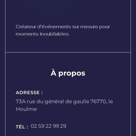
Créateur d’événements sur mesure pour
moments inoubliables.
À propos
ADRESSE :
73A rue du général de gaulle 76770, le
Houlme
02 59 22 99 29
TÉL :