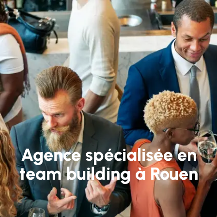
Agence spécialisée en
team building à Rouen