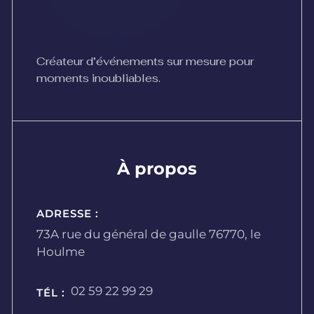
Créateur d’événements sur mesure pour
moments inoubliables.
À propos
ADRESSE :
73A rue du général de gaulle 76770, le
Houlme
02 59 22 99 29
TÉL :