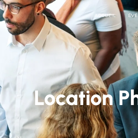
ACCUEIL
ÉVÉ
Location P