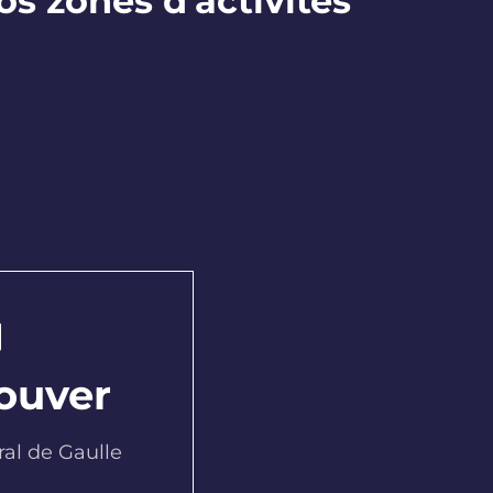
s zones d'activités
ouver
al de Gaulle