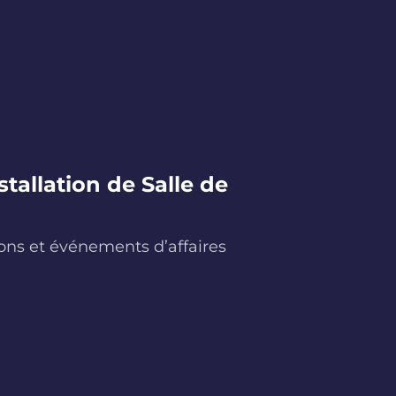
allation de Salle de
n
ons et événements d’affaires