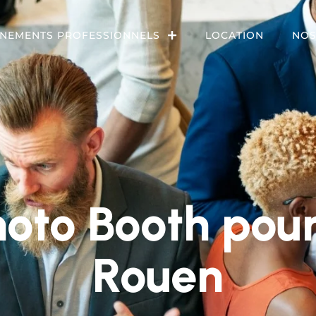
NEMENTS PROFESSIONNELS
LOCATION
NOS
hoto Booth pou
Rouen