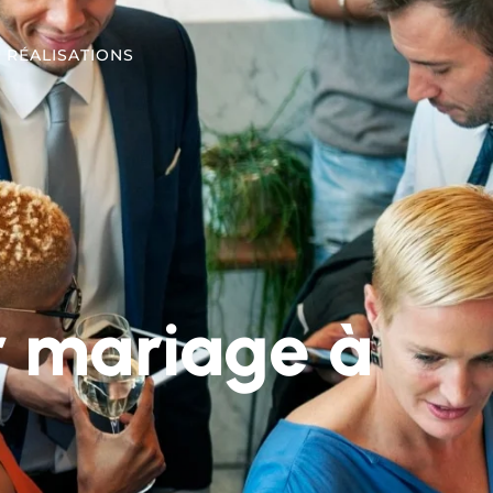
CONTACT
 RÉALISATIONS
r mariage à