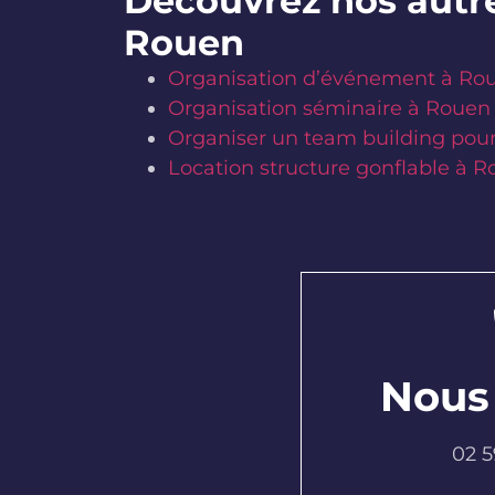
Découvrez nos autre
Rouen
Organisation d’événement à Ro
Organisation séminaire à Rouen
Organiser un team building pour
Location structure gonflable à 
Nous
02 5