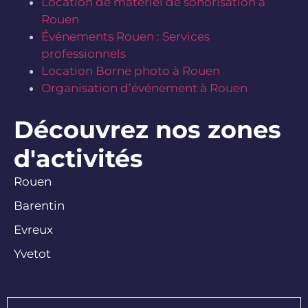
Location de matériel de sonorisation à
Rouen
Événements Rouen : Services
professionnels
Location Borne photo à Rouen
Organisation d’événement à Rouen
Découvrez nos zones
d'activités
Rouen
Barentin
Evreux
Yvetot