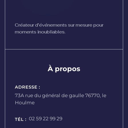
Créateur d’événements sur mesure pour
moments inoubliables.
À propos
ADRESSE :
73A rue du général de gaulle 76770, le
Houlme
02 59 22 99 29
TÉL :