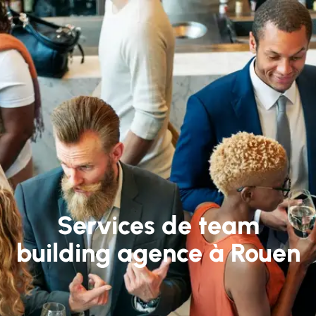
Services de team
building agence à Rouen