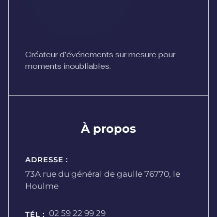
Créateur d’événements sur mesure pour
moments inoubliables.
À propos
ADRESSE :
73A rue du général de gaulle 76770, le
Houlme
02 59 22 99 29
TÉL :